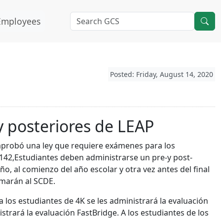
Employees
Posted: Friday, August 14, 2020
y posteriores de LEAP
ur aprobó una ley que requiere exámenes para los
r142,Estudiantes deben administrarse un pre-y post-
o, al comienzo del año escolar y otra vez antes del final
ormarán al SCDE.
a los estudiantes de 4K se les administrará la evaluación
istrará la evaluación FastBridge. A los estudiantes de los