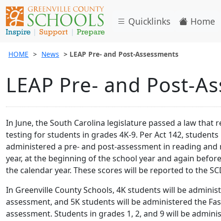
Quicklinks
Home
HOME
News
LEAP Pre- and Post-Assessments
LEAP Pre- and Post-A
In June, the South Carolina legislature passed a law that 
testing for students in grades 4K-9. Per Act 142, student
administered a pre- and post-assessment in reading and 
year, at the beginning of the school year and again befor
the calendar year. These scores will be reported to the S
In Greenville County Schools, 4K students will be adminis
assessment, and 5K students will be administered the Fa
assessment. Students in grades 1, 2, and 9 will be admini