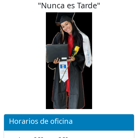
"Nunca es Tarde"
Horarios de oficina