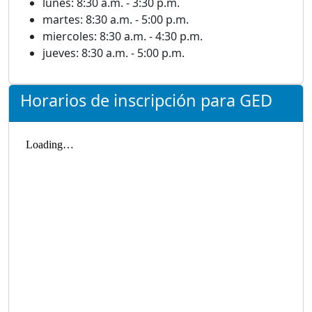
lunes: 8:30 a.m. - 3:30 p.m.
martes: 8:30 a.m. - 5:00 p.m.
miercoles: 8:30 a.m. - 4:30 p.m.
jueves: 8:30 a.m. - 5:00 p.m.
Horarios de inscripción para GED