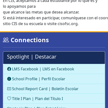
En CIS, aceptamos a cada estudiante por lo que es y
lo apoyamos para
que alcance las metas que desea alcanzar.
Si está interesado en participar, comuníquese con el coor
sitio CIS de su escuela o visite cisofsc.org.
Connections
Spotlight | Destacar
LMS Facebook | LMS en Facebook
School Profile | Perfil Escolar
School Report Card | Boletín Escolar
Title I Plan | Plan del Título I